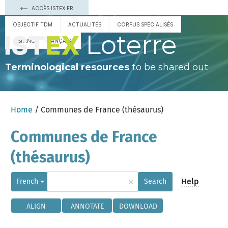
ACCÈS ISTEX.FR
OBJECTIF TDM
ACTUALITÉS
CORPUS SPÉCIALISÉS
Loterre
ESPAÑOL
FRANÇAIS
Terminological resources
to be shared out
Home
/ Communes de France (thésaurus)
Communes de France
(thésaurus)
×
Help
French
Search
ALIGN
ANNOTATE
DOWNLOAD