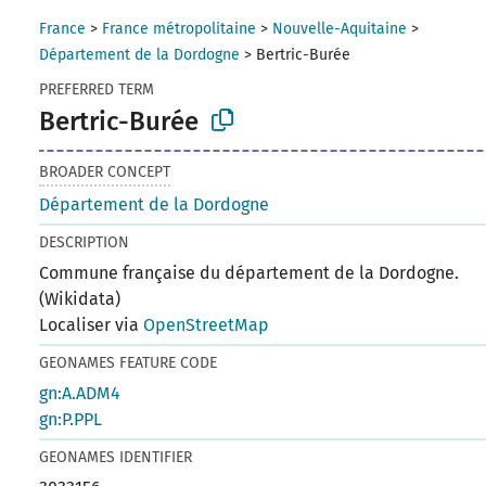
France
>
France métropolitaine
>
Nouvelle-Aquitaine
>
Département de la Dordogne
>
Bertric-Burée
PREFERRED TERM
Bertric-Burée
BROADER CONCEPT
Département de la Dordogne
DESCRIPTION
Commune française du département de la Dordogne.
(Wikidata)
Localiser via
OpenStreetMap
GEONAMES FEATURE CODE
gn:A.ADM4
gn:P.PPL
GEONAMES IDENTIFIER