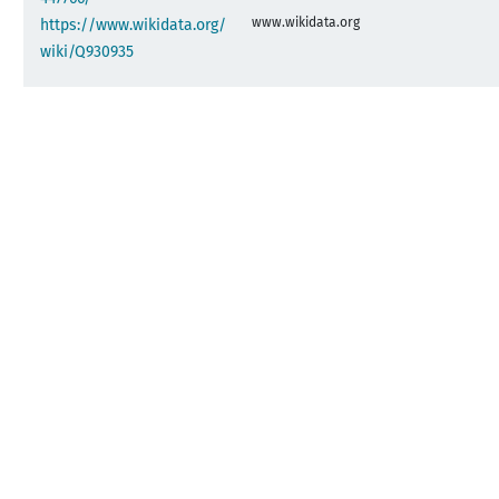
www.wikidata.org
https://www.wikidata.org/
wiki/Q930935