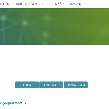
ALITÉS
CORPUS SPÉCIALISÉS
ESPAÑOL
FRANÇAIS
ALIGN
ANNOTATE
DOWNLOAD
e (department)
>