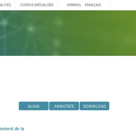
ALITÉS
CORPUS SPÉCIALISÉS
ESPAÑOL
FRANÇAIS
ALIGN
ANNOTATE
DOWNLOAD
tement de la