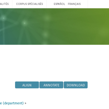
ALITÉS
CORPUS SPÉCIALISÉS
ESPAÑOL
FRANÇAIS
ALIGN
ANNOTATE
DOWNLOAD
e (department)
>