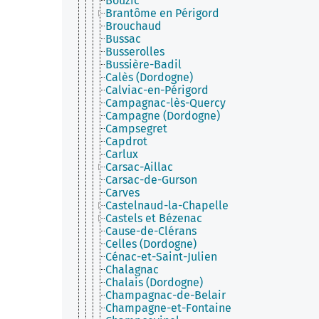
Bouzic
Brantôme en Périgord
Brouchaud
Bussac
Busserolles
Bussière-Badil
Calès (Dordogne)
Calviac-en-Périgord
Campagnac-lès-Quercy
Campagne (Dordogne)
Campsegret
Capdrot
Carlux
Carsac-Aillac
Carsac-de-Gurson
Carves
Castelnaud-la-Chapelle
Castels et Bézenac
Cause-de-Clérans
Celles (Dordogne)
Cénac-et-Saint-Julien
Chalagnac
Chalais (Dordogne)
Champagnac-de-Belair
Champagne-et-Fontaine