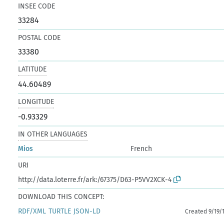
INSEE CODE
33284
POSTAL CODE
33380
LATITUDE
44.60489
LONGITUDE
-0.93329
IN OTHER LANGUAGES
Mios
French
URI
http://data.loterre.fr/ark:/67375/D63-P5VV2XCK-4
DOWNLOAD THIS CONCEPT:
RDF/XML
TURTLE
JSON-LD
Created 9/19/