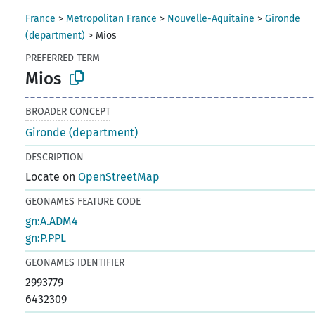
France
>
Metropolitan France
>
Nouvelle-Aquitaine
>
Gironde
(department)
>
Mios
PREFERRED TERM
Mios
BROADER CONCEPT
Gironde (department)
DESCRIPTION
Locate on
OpenStreetMap
GEONAMES FEATURE CODE
gn:A.ADM4
gn:P.PPL
GEONAMES IDENTIFIER
2993779
6432309