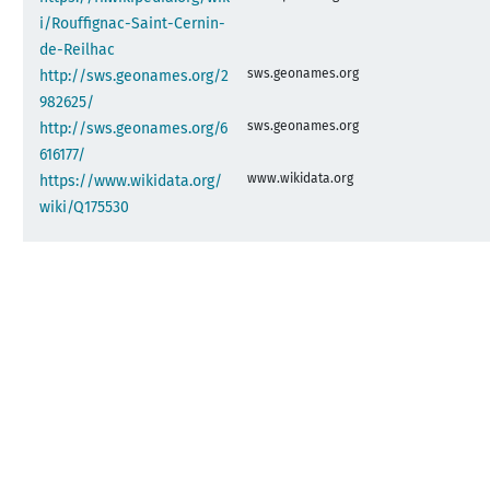
i/Rouffignac-Saint-Cernin-
de-Reilhac
sws.geonames.org
http://sws.geonames.org/2
982625/
sws.geonames.org
http://sws.geonames.org/6
616177/
www.wikidata.org
https://www.wikidata.org/
wiki/Q175530