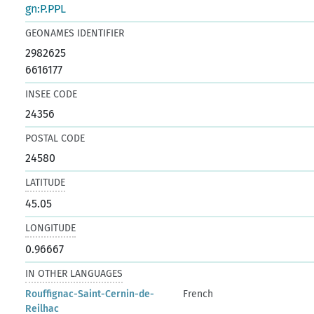
gn:P.PPL
GEONAMES IDENTIFIER
2982625
6616177
INSEE CODE
24356
POSTAL CODE
24580
LATITUDE
45.05
LONGITUDE
0.96667
IN OTHER LANGUAGES
Rouffignac-Saint-Cernin-de-
French
Reilhac