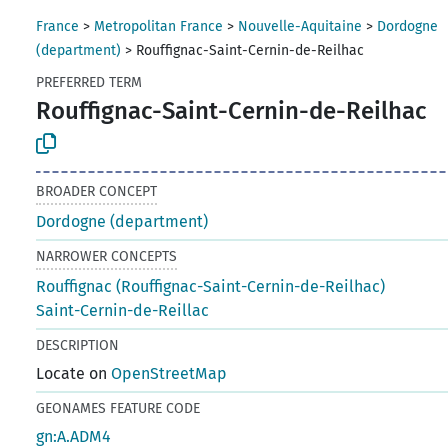
France
>
Metropolitan France
>
Nouvelle-Aquitaine
>
Dordogne
(department)
>
Rouffignac-Saint-Cernin-de-Reilhac
PREFERRED TERM
Rouffignac-Saint-Cernin-de-Reilhac
BROADER CONCEPT
Dordogne (department)
NARROWER CONCEPTS
Rouffignac (Rouffignac-Saint-Cernin-de-Reilhac)
Saint-Cernin-de-Reillac
DESCRIPTION
Locate on
OpenStreetMap
GEONAMES FEATURE CODE
gn:A.ADM4