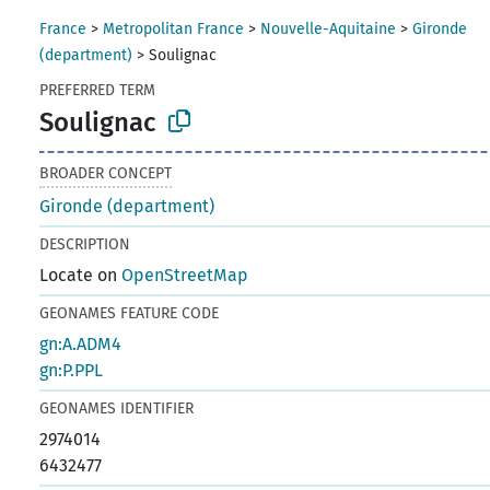
France
>
Metropolitan France
>
Nouvelle-Aquitaine
>
Gironde
(department)
>
Soulignac
PREFERRED TERM
Soulignac
BROADER CONCEPT
Gironde (department)
DESCRIPTION
Locate on
OpenStreetMap
GEONAMES FEATURE CODE
gn:A.ADM4
gn:P.PPL
GEONAMES IDENTIFIER
2974014
6432477