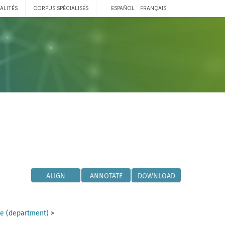
ALITÉS
CORPUS SPÉCIALISÉS
ESPAÑOL
FRANÇAIS
ALIGN
ANNOTATE
DOWNLOAD
e (department)
>