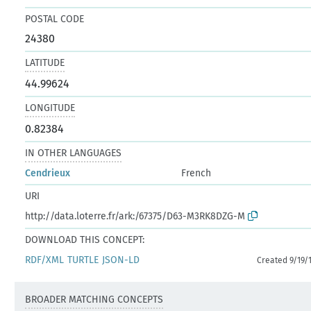
POSTAL CODE
24380
LATITUDE
44.99624
LONGITUDE
0.82384
IN OTHER LANGUAGES
Cendrieux
French
URI
http://data.loterre.fr/ark:/67375/D63-M3RK8DZG-M
DOWNLOAD THIS CONCEPT:
RDF/XML
TURTLE
JSON-LD
Created 9/19/
BROADER MATCHING CONCEPTS