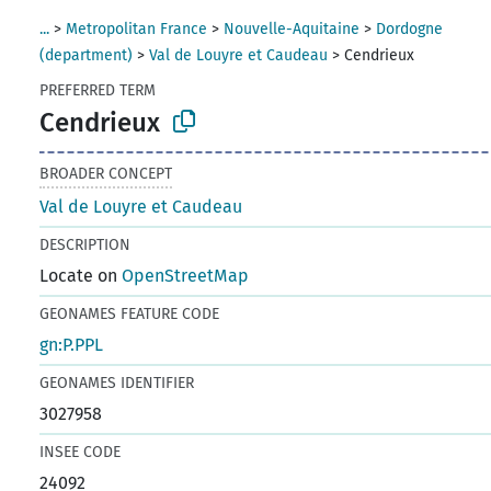
...
>
Metropolitan France
>
Nouvelle-Aquitaine
>
Dordogne
(department)
>
Val de Louyre et Caudeau
>
Cendrieux
PREFERRED TERM
Cendrieux
BROADER CONCEPT
Val de Louyre et Caudeau
DESCRIPTION
Locate on
OpenStreetMap
GEONAMES FEATURE CODE
gn:P.PPL
GEONAMES IDENTIFIER
3027958
INSEE CODE
24092