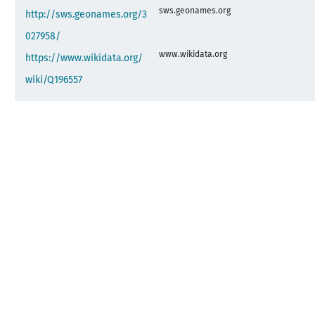
sws.geonames.org
http://sws.geonames.org/3
027958/
www.wikidata.org
https://www.wikidata.org/
wiki/Q196557