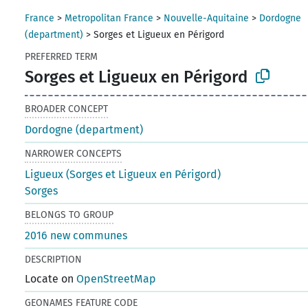
France
>
Metropolitan France
>
Nouvelle-Aquitaine
>
Dordogne
(department)
>
Sorges et Ligueux en Périgord
PREFERRED TERM
Sorges et Ligueux en Périgord
BROADER CONCEPT
Dordogne (department)
NARROWER CONCEPTS
Ligueux (Sorges et Ligueux en Périgord)
Sorges
BELONGS TO GROUP
2016 new communes
DESCRIPTION
Locate on
OpenStreetMap
GEONAMES FEATURE CODE