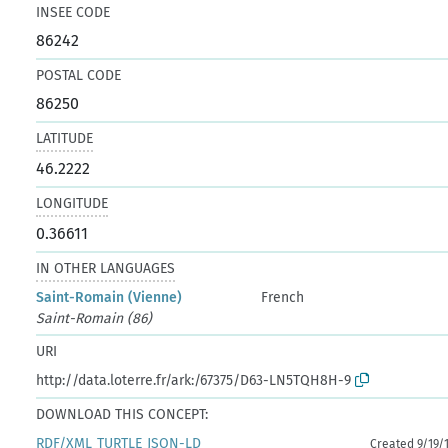
INSEE CODE
86242
POSTAL CODE
86250
LATITUDE
46.2222
LONGITUDE
0.36611
IN OTHER LANGUAGES
Saint-Romain (Vienne)
French
Saint-Romain (86)
URI
http://data.loterre.fr/ark:/67375/D63-LN5TQH8H-9
DOWNLOAD THIS CONCEPT:
RDF/XML
TURTLE
JSON-LD
Created 9/19/