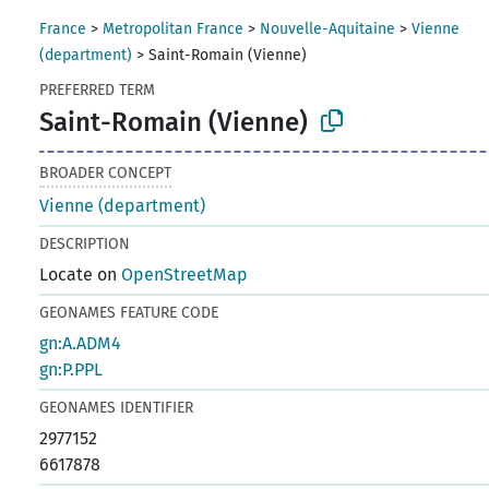
France
>
Metropolitan France
>
Nouvelle-Aquitaine
>
Vienne
(department)
>
Saint-Romain (Vienne)
PREFERRED TERM
Saint-Romain (Vienne)
BROADER CONCEPT
Vienne (department)
DESCRIPTION
Locate on
OpenStreetMap
GEONAMES FEATURE CODE
gn:A.ADM4
gn:P.PPL
GEONAMES IDENTIFIER
2977152
6617878