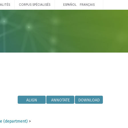
ALITÉS
CORPUS SPÉCIALISÉS
ESPAÑOL
FRANÇAIS
ALIGN
ANNOTATE
DOWNLOAD
e (department)
>