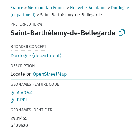
France
>
Metropolitan France
>
Nouvelle-Aquitaine
>
Dordogne
(department)
>
Saint-Barthélemy-de-Bellegarde
PREFERRED TERM
Saint-Barthélemy-de-Bellegarde
BROADER CONCEPT
Dordogne (department)
DESCRIPTION
Locate on
OpenStreetMap
GEONAMES FEATURE CODE
gn:A.ADM4
gn:P.PPL
GEONAMES IDENTIFIER
2981455
6429520