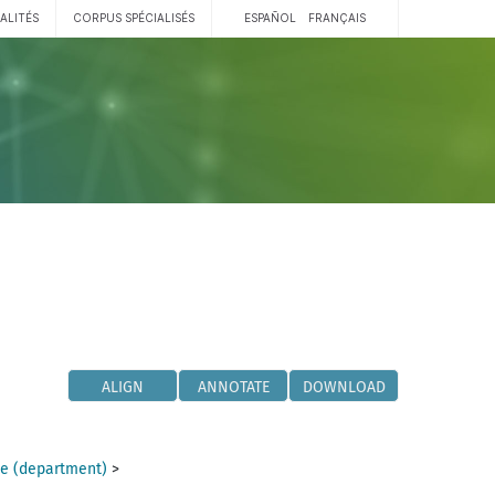
ALITÉS
CORPUS SPÉCIALISÉS
ESPAÑOL
FRANÇAIS
ALIGN
ANNOTATE
DOWNLOAD
e (department)
>