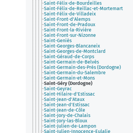
Saint-Félix-de-Bourdeilles
Saint-Félix-de-Reillac-et-Mortemart
Saint-Félix-de-Villadeix
Saint-Front-d'Alemps
Saint-Front-de-Pradoux
Saint-Front-la-Rivière
Saint-Front-sur-Nizonne
Saint-Geniès
Saint-Georges-Blancaneix
Saint-Georges-de-Montclard
Saint-Géraud-de-Corps
Saint-Germain-de-Belvès
Saint-Germain-des-Prés (Dordogne)
Saint-Germain-du-Salembre
Saint-Germain-et-Mons
Saint-Géry (Dordogne)
Saint-Geyrac
Saint-Hilaire-d'Estissac
Saint-Jean-d'Ataux
Saint-Jean-d'Estissac
Saint-Jean-de-Côle
Saint-Jory-de-Chalais
Saint-Jory-las-Bloux
Saint-Julien-de-Lampon
Saint-Julien-Innocence-Eulalie