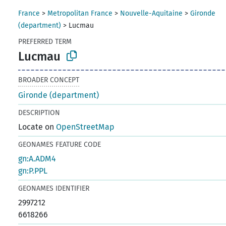
France
>
Metropolitan France
>
Nouvelle-Aquitaine
>
Gironde
(department)
>
Lucmau
PREFERRED TERM
Lucmau
BROADER CONCEPT
Gironde (department)
DESCRIPTION
Locate on
OpenStreetMap
GEONAMES FEATURE CODE
gn:A.ADM4
gn:P.PPL
GEONAMES IDENTIFIER
2997212
6618266