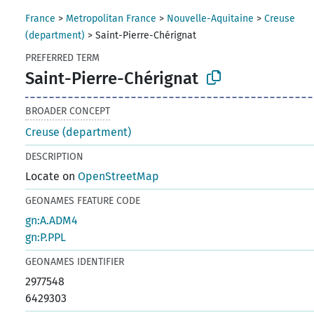
France
>
Metropolitan France
>
Nouvelle-Aquitaine
>
Creuse
(department)
>
Saint-Pierre-Chérignat
PREFERRED TERM
Saint-Pierre-Chérignat
BROADER CONCEPT
Creuse (department)
DESCRIPTION
Locate on
OpenStreetMap
GEONAMES FEATURE CODE
gn:A.ADM4
gn:P.PPL
GEONAMES IDENTIFIER
2977548
6429303