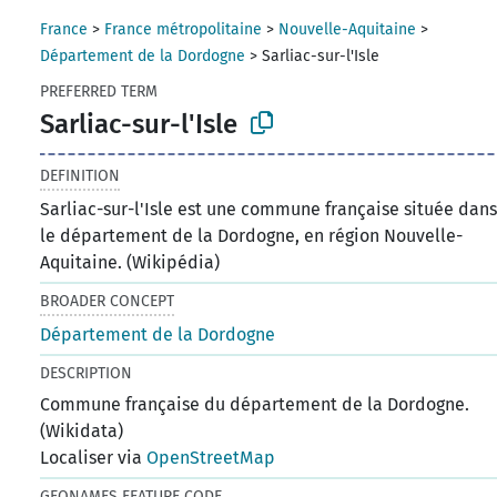
France
>
France métropolitaine
>
Nouvelle-Aquitaine
>
Département de la Dordogne
>
Sarliac-sur-l'Isle
PREFERRED TERM
Sarliac-sur-l'Isle
DEFINITION
Sarliac-sur-l'Isle est une commune française située dan
le département de la Dordogne, en région Nouvelle-
Aquitaine. (Wikipédia)
BROADER CONCEPT
Département de la Dordogne
DESCRIPTION
Commune française du département de la Dordogne.
(Wikidata)
Localiser via
OpenStreetMap
GEONAMES FEATURE CODE