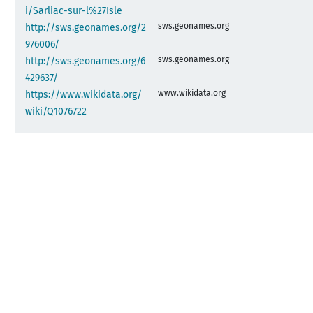
i/Sarliac-sur-l%27Isle
sws.geonames.org
http://sws.geonames.org/2
976006/
sws.geonames.org
http://sws.geonames.org/6
429637/
www.wikidata.org
https://www.wikidata.org/
wiki/Q1076722