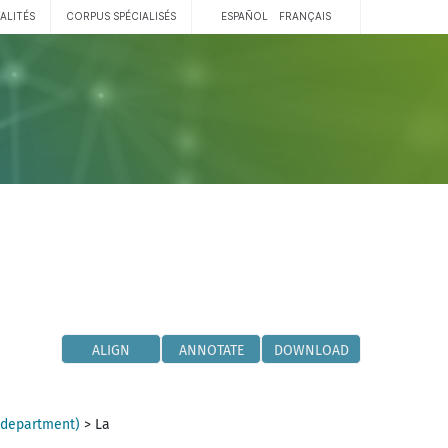
ALITÉS
CORPUS SPÉCIALISÉS
ESPAÑOL
FRANÇAIS
ALIGN
ANNOTATE
DOWNLOAD
(department)
>
La