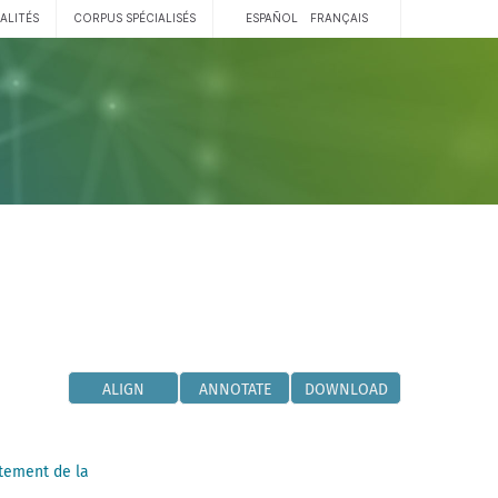
ALITÉS
CORPUS SPÉCIALISÉS
ESPAÑOL
FRANÇAIS
ALIGN
ANNOTATE
DOWNLOAD
tement de la