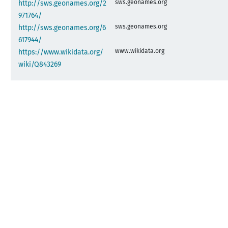
sws.geonames.org
http://sws.geonames.org/2
971764/
sws.geonames.org
http://sws.geonames.org/6
617944/
www.wikidata.org
https://www.wikidata.org/
wiki/Q843269