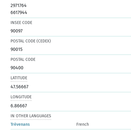
2971764
6617944
INSEE CODE
90097
POSTAL CODE (CEDEX)
90015
POSTAL CODE
90400
LATITUDE
47.56667
LONGITUDE
6.86667
IN OTHER LANGUAGES
Trévenans
French