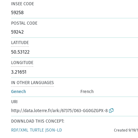
INSEE CODE
59258
POSTAL CODE
59242
LATITUDE
50.53122
LONGITUDE
3.21651
IN OTHER LANGUAGES
Genech
French
URI
http://data.loterre.fr/ark:/67375/D63-GG0GZGPX-8
DOWNLOAD THIS CONCEPT:
RDF/XML
TURTLE
JSON-LD
Created 9/19/