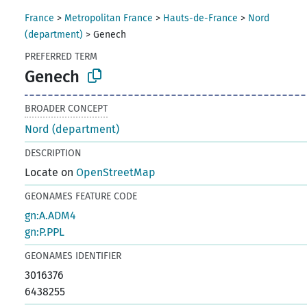
France
>
Metropolitan France
>
Hauts-de-France
>
Nord
(department)
>
Genech
PREFERRED TERM
Genech
BROADER CONCEPT
Nord (department)
DESCRIPTION
Locate on
OpenStreetMap
GEONAMES FEATURE CODE
gn:A.ADM4
gn:P.PPL
GEONAMES IDENTIFIER
3016376
6438255