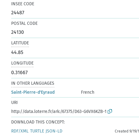
INSEE CODE
24487
POSTAL CODE
24130
LATITUDE
44.85
LONGITUDE
0.31667
IN OTHER LANGUAGES
Saint-Pierre-d'Eyraud
French
URI
http://data.loterre.fr/ark:/67375/D63-G6VX6KZB-1
DOWNLOAD THIS CONCEPT:
RDF/XML
TURTLE
JSON-LD
Created 9/19/