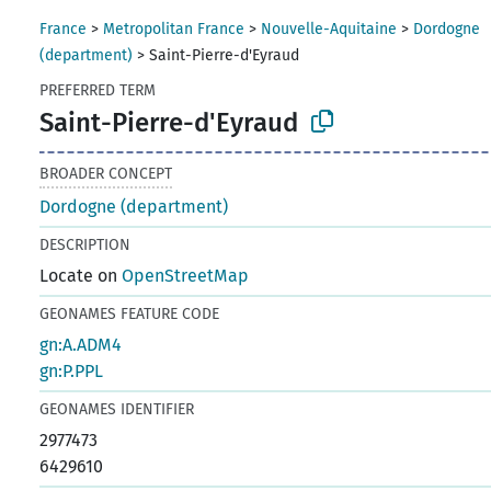
France
>
Metropolitan France
>
Nouvelle-Aquitaine
>
Dordogne
(department)
>
Saint-Pierre-d'Eyraud
PREFERRED TERM
Saint-Pierre-d'Eyraud
BROADER CONCEPT
Dordogne (department)
DESCRIPTION
Locate on
OpenStreetMap
GEONAMES FEATURE CODE
gn:A.ADM4
gn:P.PPL
GEONAMES IDENTIFIER
2977473
6429610