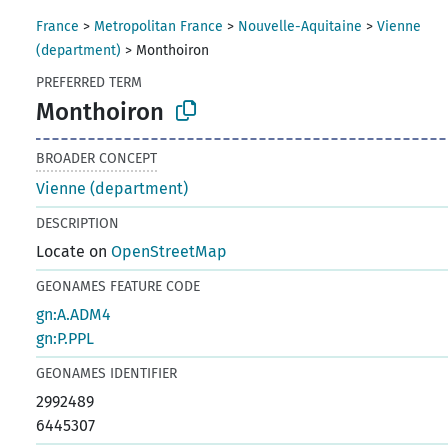
France
>
Metropolitan France
>
Nouvelle-Aquitaine
>
Vienne
(department)
>
Monthoiron
PREFERRED TERM
Monthoiron
BROADER CONCEPT
Vienne (department)
DESCRIPTION
Locate on
OpenStreetMap
GEONAMES FEATURE CODE
gn:A.ADM4
gn:P.PPL
GEONAMES IDENTIFIER
2992489
6445307