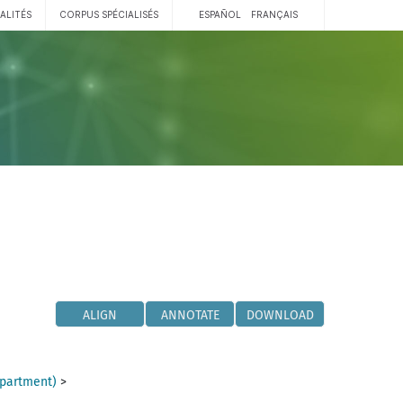
ALITÉS
CORPUS SPÉCIALISÉS
ESPAÑOL
FRANÇAIS
ALIGN
ANNOTATE
DOWNLOAD
partment)
>