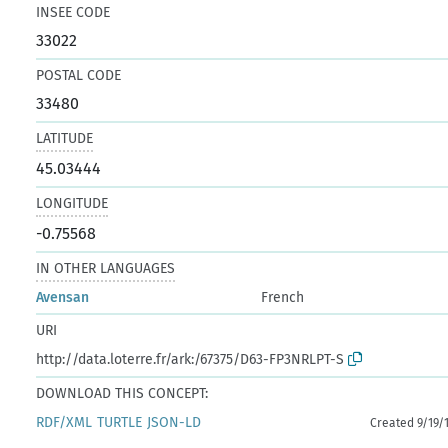
INSEE CODE
33022
POSTAL CODE
33480
LATITUDE
45.03444
LONGITUDE
-0.75568
IN OTHER LANGUAGES
Avensan
French
URI
http://data.loterre.fr/ark:/67375/D63-FP3NRLPT-S
DOWNLOAD THIS CONCEPT:
RDF/XML
TURTLE
JSON-LD
Created 9/19/