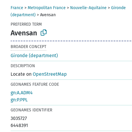
France
>
Metropolitan France
>
Nouvelle-Aquitaine
>
Gironde
(department)
>
Avensan
PREFERRED TERM
Avensan
BROADER CONCEPT
Gironde (department)
DESCRIPTION
Locate on
OpenStreetMap
GEONAMES FEATURE CODE
gn:A.ADM4
gn:P.PPL
GEONAMES IDENTIFIER
3035727
6448391