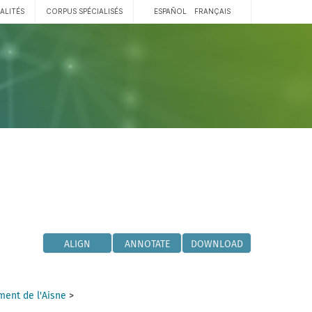
ALITÉS
CORPUS SPÉCIALISÉS
ESPAÑOL
FRANÇAIS
ALIGN
ANNOTATE
DOWNLOAD
ent de l'Aisne
>