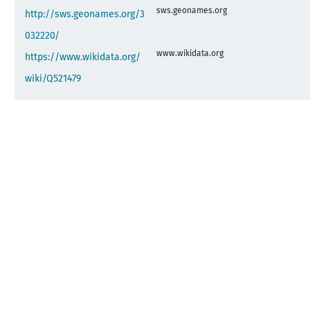
sws.geonames.org
http://sws.geonames.org/3
032220/
www.wikidata.org
https://www.wikidata.org/
wiki/Q521479