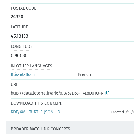
POSTAL CODE
24330
LATITUDE
45.18133
LONGITUDE
0.90636
IN OTHER LANGUAGES
Blis-et-Born
French
URI
http://data.loterre.fr/ark:/67375/D63-F4L8D01Q-N
DOWNLOAD THIS CONCEPT:
RDF/XML
TURTLE
JSON-LD
Created 9/19/
BROADER MATCHING CONCEPTS