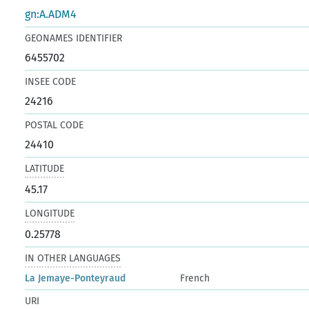
gn:A.ADM4
GEONAMES IDENTIFIER
6455702
INSEE CODE
24216
POSTAL CODE
24410
LATITUDE
45.17
LONGITUDE
0.25778
IN OTHER LANGUAGES
La Jemaye-Ponteyraud
French
URI