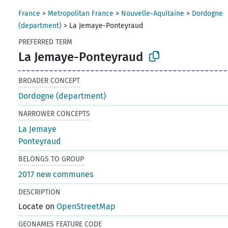
France
>
Metropolitan France
>
Nouvelle-Aquitaine
>
Dordogne
(department)
>
La Jemaye-Ponteyraud
PREFERRED TERM
La Jemaye-Ponteyraud
BROADER CONCEPT
Dordogne (department)
NARROWER CONCEPTS
La Jemaye
Ponteyraud
BELONGS TO GROUP
2017 new communes
DESCRIPTION
Locate on
OpenStreetMap
GEONAMES FEATURE CODE