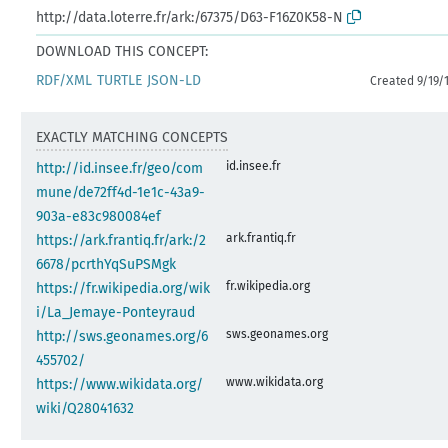
http://data.loterre.fr/ark:/67375/D63-F16Z0K58-N
DOWNLOAD THIS CONCEPT:
RDF/XML
TURTLE
JSON-LD
Created 9/19/
EXACTLY MATCHING CONCEPTS
id.insee.fr
http://id.insee.fr/geo/com
mune/de72ff4d-1e1c-43a9-
903a-e83c980084ef
ark.frantiq.fr
https://ark.frantiq.fr/ark:/2
6678/pcrthYqSuPSMgk
fr.wikipedia.org
https://fr.wikipedia.org/wik
i/La_Jemaye-Ponteyraud
sws.geonames.org
http://sws.geonames.org/6
455702/
www.wikidata.org
https://www.wikidata.org/
wiki/Q28041632