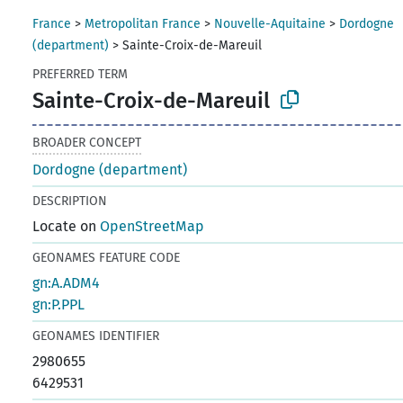
France
>
Metropolitan France
>
Nouvelle-Aquitaine
>
Dordogne
(department)
>
Sainte-Croix-de-Mareuil
PREFERRED TERM
Sainte-Croix-de-Mareuil
BROADER CONCEPT
Dordogne (department)
DESCRIPTION
Locate on
OpenStreetMap
GEONAMES FEATURE CODE
gn:A.ADM4
gn:P.PPL
GEONAMES IDENTIFIER
2980655
6429531