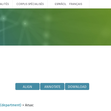
ALITÉS
CORPUS SPÉCIALISÉS
ESPAÑOL
FRANÇAIS
ALIGN
ANNOTATE
DOWNLOAD
 (department)
>
Arsac