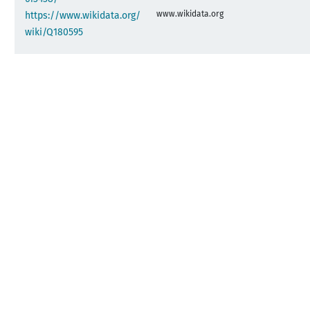
www.wikidata.org
https://www.wikidata.org/
wiki/Q180595