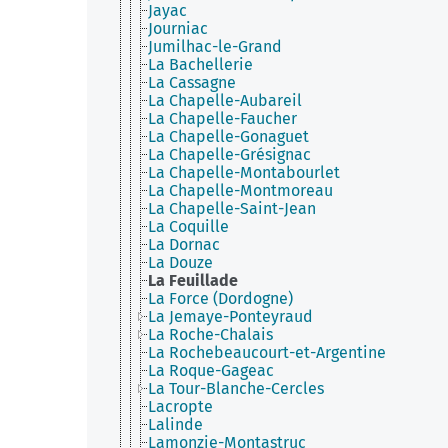
Jayac
Journiac
Jumilhac-le-Grand
La Bachellerie
La Cassagne
La Chapelle-Aubareil
La Chapelle-Faucher
La Chapelle-Gonaguet
La Chapelle-Grésignac
La Chapelle-Montabourlet
La Chapelle-Montmoreau
La Chapelle-Saint-Jean
La Coquille
La Dornac
La Douze
La Feuillade
La Force (Dordogne)
La Jemaye-Ponteyraud
La Roche-Chalais
La Rochebeaucourt-et-Argentine
La Roque-Gageac
La Tour-Blanche-Cercles
Lacropte
Lalinde
Lamonzie-Montastruc