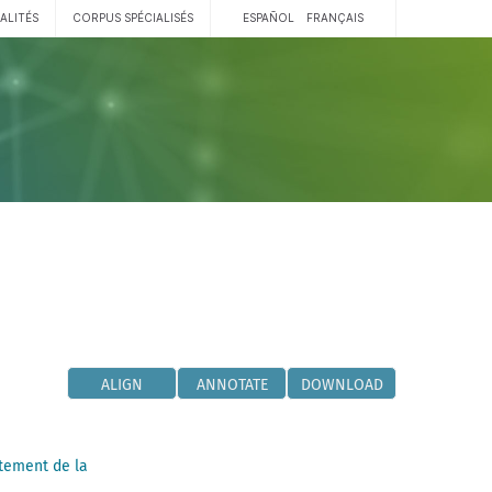
ALITÉS
CORPUS SPÉCIALISÉS
ESPAÑOL
FRANÇAIS
ALIGN
ANNOTATE
DOWNLOAD
tement de la