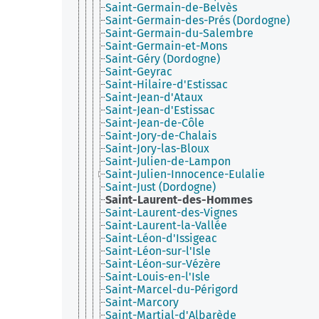
Saint-Germain-de-Belvès
Saint-Germain-des-Prés (Dordogne)
Saint-Germain-du-Salembre
Saint-Germain-et-Mons
Saint-Géry (Dordogne)
Saint-Geyrac
Saint-Hilaire-d'Estissac
Saint-Jean-d'Ataux
Saint-Jean-d'Estissac
Saint-Jean-de-Côle
Saint-Jory-de-Chalais
Saint-Jory-las-Bloux
Saint-Julien-de-Lampon
Saint-Julien-Innocence-Eulalie
Saint-Just (Dordogne)
Saint-Laurent-des-Hommes
Saint-Laurent-des-Vignes
Saint-Laurent-la-Vallée
Saint-Léon-d'Issigeac
Saint-Léon-sur-l'Isle
Saint-Léon-sur-Vézère
Saint-Louis-en-l'Isle
Saint-Marcel-du-Périgord
Saint-Marcory
Saint-Martial-d'Albarède