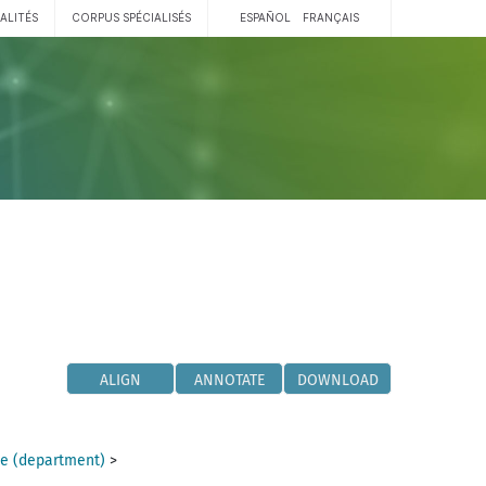
ALITÉS
CORPUS SPÉCIALISÉS
ESPAÑOL
FRANÇAIS
ALIGN
ANNOTATE
DOWNLOAD
e (department)
>