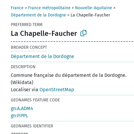
France
>
France métropolitaine
>
Nouvelle-Aquitaine
>
Département de la Dordogne
>
La Chapelle-Faucher
PREFERRED TERM
La Chapelle-Faucher
BROADER CONCEPT
Département de la Dordogne
DESCRIPTION
Commune française du département de la Dordogne.
(Wikidata)
Localiser via
OpenStreetMap
GEONAMES FEATURE CODE
gn:A.ADM4
gn:P.PPL
GEONAMES IDENTIFIER