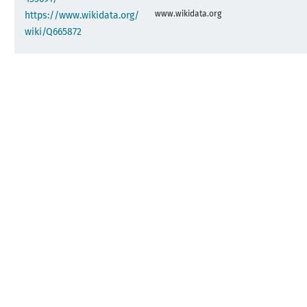
www.wikidata.org
https://www.wikidata.org/
wiki/Q665872