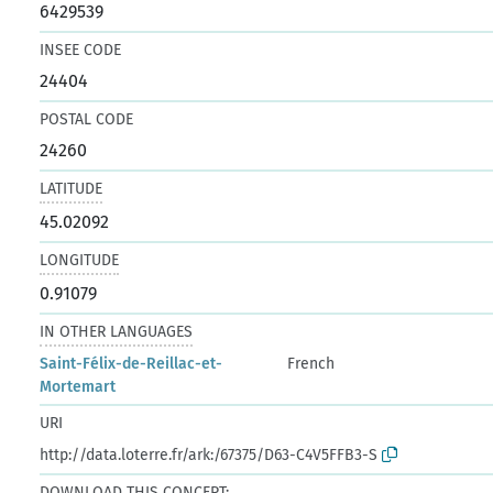
6429539
INSEE CODE
24404
POSTAL CODE
24260
LATITUDE
45.02092
LONGITUDE
0.91079
IN OTHER LANGUAGES
Saint-Félix-de-Reillac-et-
French
Mortemart
URI
http://data.loterre.fr/ark:/67375/D63-C4V5FFB3-S
DOWNLOAD THIS CONCEPT: