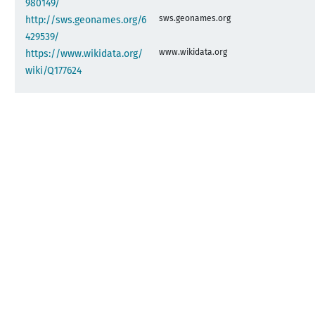
980149/
sws.geonames.org
http://sws.geonames.org/6
429539/
www.wikidata.org
https://www.wikidata.org/
wiki/Q177624