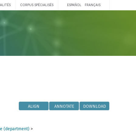
ALITÉS
CORPUS SPÉCIALISÉS
ESPAÑOL
FRANÇAIS
ALIGN
ANNOTATE
DOWNLOAD
e (department)
>