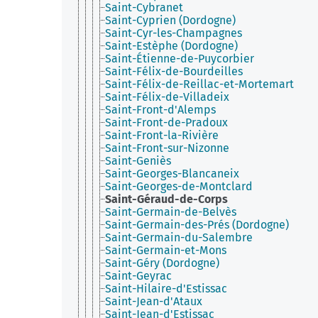
Saint-Cybranet
Saint-Cyprien (Dordogne)
Saint-Cyr-les-Champagnes
Saint-Estèphe (Dordogne)
Saint-Étienne-de-Puycorbier
Saint-Félix-de-Bourdeilles
Saint-Félix-de-Reillac-et-Mortemart
Saint-Félix-de-Villadeix
Saint-Front-d'Alemps
Saint-Front-de-Pradoux
Saint-Front-la-Rivière
Saint-Front-sur-Nizonne
Saint-Geniès
Saint-Georges-Blancaneix
Saint-Georges-de-Montclard
Saint-Géraud-de-Corps
Saint-Germain-de-Belvès
Saint-Germain-des-Prés (Dordogne)
Saint-Germain-du-Salembre
Saint-Germain-et-Mons
Saint-Géry (Dordogne)
Saint-Geyrac
Saint-Hilaire-d'Estissac
Saint-Jean-d'Ataux
Saint-Jean-d'Estissac