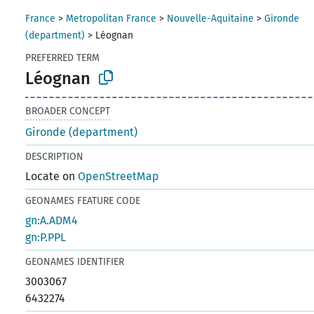
France
>
Metropolitan France
>
Nouvelle-Aquitaine
>
Gironde
(department)
>
Léognan
PREFERRED TERM
Léognan
BROADER CONCEPT
Gironde (department)
DESCRIPTION
Locate on
OpenStreetMap
GEONAMES FEATURE CODE
gn:A.ADM4
gn:P.PPL
GEONAMES IDENTIFIER
3003067
6432274