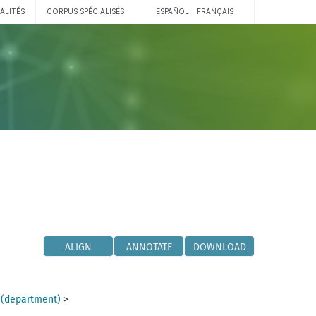
ALITÉS
CORPUS SPÉCIALISÉS
ESPAÑOL
FRANÇAIS
ALIGN
ANNOTATE
DOWNLOAD
 (department)
>