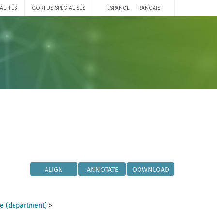
ALITÉS
CORPUS SPÉCIALISÉS
ESPAÑOL
FRANÇAIS
ALIGN
ANNOTATE
DOWNLOAD
e (department)
>