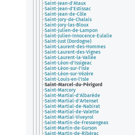
Saint-Jean-d'Ataux
Saint-Jean-d'Estissac
Saint-Jean-de-Côle
Saint-Jory-de-Chalais
Saint-Jory-las-Bloux
Saint-Julien-de-Lampon
Saint-Julien-Innocence-Eulalie
Saint-Just (Dordogne)
Saint-Laurent-des-Hommes
Saint-Laurent-des-Vignes
Saint-Laurent-la-Vallée
Saint-Léon-d'Issigeac
Saint-Léon-sur-l'Isle
Saint-Léon-sur-Vézère
Saint-Louis-en-l'Isle
Saint-Marcel-du-Périgord
Saint-Marcory
Saint-Martial-d'Albarède
Saint-Martial-d'Artenset
Saint-Martial-de-Nabirat
Saint-Martial-de-Valette
Saint-Martial-Viveyrol
Saint-Martin-de-Fressengeas
Saint-Martin-de-Gurson
Saint-Martin-de-Ribérac