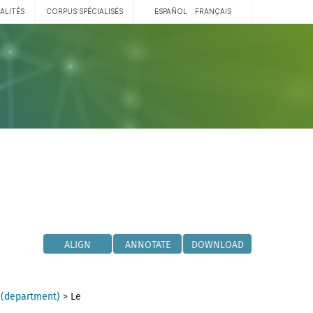
ALITÉS
CORPUS SPÉCIALISÉS
ESPAÑOL
FRANÇAIS
ALIGN
ANNOTATE
DOWNLOAD
 (department)
>
Le