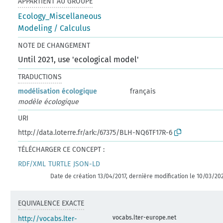
APPARTIENT AU GROUPE
Ecology_Miscellaneous
Modeling / Calculus
NOTE DE CHANGEMENT
Until 2021, use 'ecological model'
TRADUCTIONS
modélisation écologique
français
modèle écologique
URI
http://data.loterre.fr/ark:/67375/BLH-NQ6TF17R-6
TÉLÉCHARGER CE CONCEPT :
RDF/XML
TURTLE
JSON-LD
Date de création 13/04/2017, dernière modification le 10/03/20
EQUIVALENCE EXACTE
vocabs.lter-europe.net
http://vocabs.lter-