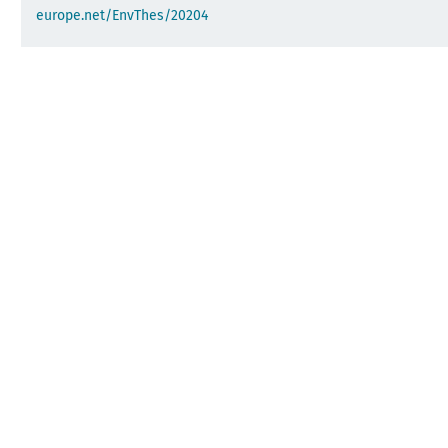
europe.net/EnvThes/20204