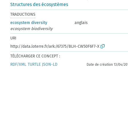
Structures des écosystèmes
TRADUCTIONS
ecosystem diversity
anglais
ecosystem biodiversity
URI
http://data.loterre.fr/ark:/67375/BLH-CW50F6F7-X
TÉLÉCHARGER CE CONCEPT :
RDF/XML
TURTLE
JSON-LD
Date de création 13/04/20