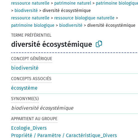
ressource naturelle
>
patrimoine naturel
>
patrimoine biologiqu
>
biodiversité
>
diversité écosystémique
ressource naturelle
>
ressource biologique naturelle
>
patrimoine biologique
>
biodiversité
>
diversité écosystémique
TERME PRÉFÉRENTIEL
diversité écosystémique
CONCEPT GÉNÉRIQUE
biodiversité
CONCEPTS ASSOCIÉS
écosystème
SYNONYME(S)
biodiversité écosystémique
APPARTIENT AU GROUPE
Ecologie_Divers
Propriété / Paramètre / Caractéristique_Divers