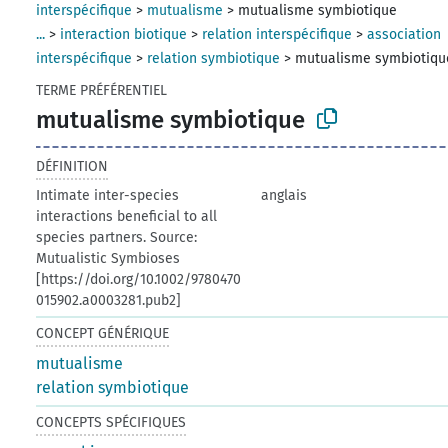
interspécifique
>
mutualisme
>
mutualisme symbiotique
...
>
interaction biotique
>
relation interspécifique
>
association
interspécifique
>
relation symbiotique
>
mutualisme symbiotiqu
TERME PRÉFÉRENTIEL
mutualisme symbiotique
DÉFINITION
Intimate inter-species
anglais
interactions beneficial to all
species partners. Source:
Mutualistic Symbioses
[https://doi.org/10.1002/9780470
015902.a0003281.pub2]
CONCEPT GÉNÉRIQUE
mutualisme
relation symbiotique
CONCEPTS SPÉCIFIQUES