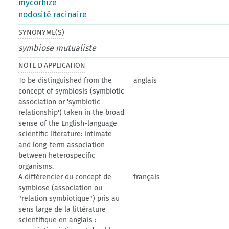
mycorhize
nodosité racinaire
SYNONYME(S)
symbiose mutualiste
NOTE D'APPLICATION
To be distinguished from the
anglais
concept of symbiosis (symbiotic
association or 'symbiotic
relationship') taken in the broad
sense of the English-language
scientific literature: intimate
and long-term association
between heterospecific
organisms.
A différencier du concept de
français
symbiose (association ou
"relation symbiotique") pris au
sens large de la littérature
scientifique en anglais :