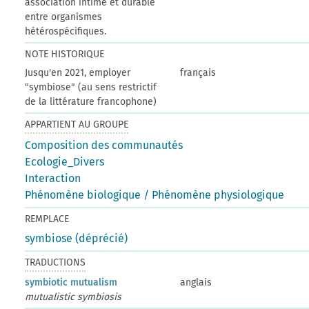
association intime et durable
entre organismes
hétérospécifiques.
NOTE HISTORIQUE
Jusqu'en 2021, employer
français
"symbiose" (au sens restrictif
de la littérature francophone)
APPARTIENT AU GROUPE
Composition des communautés
Ecologie_Divers
Interaction
Phénomène biologique / Phénomène physiologique
REMPLACE
symbiose (déprécié)
TRADUCTIONS
symbiotic mutualism
anglais
mutualistic symbiosis