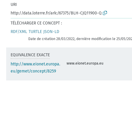
URI
http://data.loterre.fr/ark:/67375/BLH-CJQ11900-Q
TÉLÉCHARGER CE CONCEPT :
RDF/XML
TURTLE
JSON-LD
Date de création 28/03/2022, dernière modification le 25/05/20
EQUIVALENCE EXACTE
www.eionet.europa.eu
http://www.eionet.europa.
eu/gemet/concept/8259