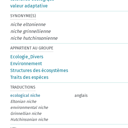
valeur adaptative
SYNONYME(S)
niche eltonienne
niche grinnellienne
niche hutchinsonienne
APPARTIENT AU GROUPE
Ecologie_Divers
Environnement
Structures des écosystèmes
Traits des espèces
TRADUCTIONS
ecological niche
anglais
Eltonian niche
environmental niche
Grinnellian niche
Hutchinsonian niche