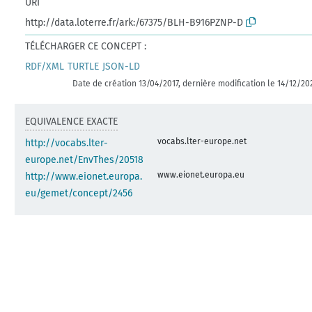
URI
http://data.loterre.fr/ark:/67375/BLH-B916PZNP-D
TÉLÉCHARGER CE CONCEPT :
RDF/XML
TURTLE
JSON-LD
Date de création 13/04/2017, dernière modification le 14/12/20
EQUIVALENCE EXACTE
vocabs.lter-europe.net
http://vocabs.lter-
europe.net/EnvThes/20518
www.eionet.europa.eu
http://www.eionet.europa.
eu/gemet/concept/2456