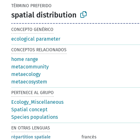
TÉRMINO PREFERIDO
spatial distribution
CONCEPTO GENÉRICO
ecological parameter
CONCEPTOS RELACIONADOS
home range
metacommunity
metaecology
metaecosystem
PERTENECE AL GRUPO
Ecology_Miscellaneous
Spatial concept
Species populations
EN OTRAS LENGUAS
répartition spatiale
francés