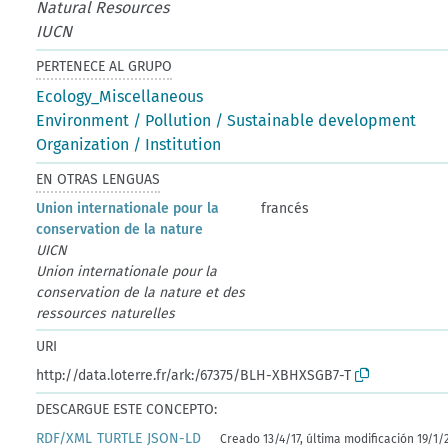
Natural Resources
IUCN
PERTENECE AL GRUPO
Ecology_Miscellaneous
Environment / Pollution / Sustainable development
Organization / Institution
EN OTRAS LENGUAS
Union internationale pour la
francés
conservation de la nature
UICN
Union internationale pour la
conservation de la nature et des
ressources naturelles
URI
http://data.loterre.fr/ark:/67375/BLH-XBHXSGB7-T
DESCARGUE ESTE CONCEPTO:
RDF/XML
TURTLE
JSON-LD
Creado 13/4/17, última modificación 19/1/