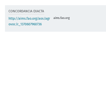
CONCORDANCIA EXACTA
aims.fao.org
http://aims.fao.org/aos/agr
ovoc/c_1370607960736