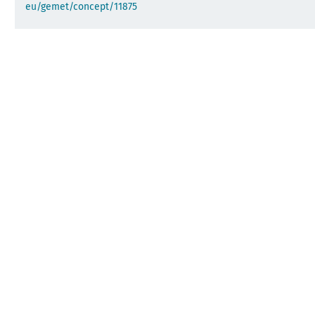
eu/gemet/concept/11875