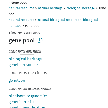
>
gene pool
natural resource
>
natural heritage
>
biological heritage
>
gene
pool
natural resource
>
natural biological resource
>
biological
heritage
>
gene pool
TÉRMINO PREFERIDO
gene pool
CONCEPTO GENÉRICO
biological heritage
genetic resource
CONCEPTOS ESPECÍFICOS
genotype
CONCEPTOS RELACIONADOS
biodiversity genomics
genetic erosion
genetic modification