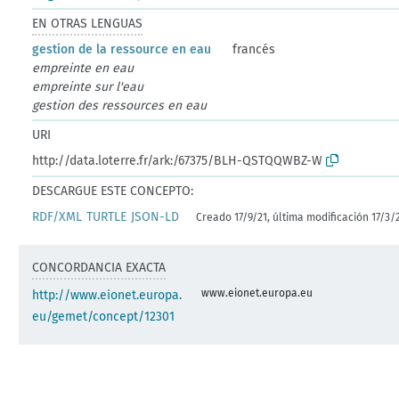
EN OTRAS LENGUAS
gestion de la ressource en eau
francés
empreinte en eau
empreinte sur l'eau
gestion des ressources en eau
URI
http://data.loterre.fr/ark:/67375/BLH-QSTQQWBZ-W
DESCARGUE ESTE CONCEPTO:
RDF/XML
TURTLE
JSON-LD
Creado 17/9/21, última modificación 17/3/
CONCORDANCIA EXACTA
www.eionet.europa.eu
http://www.eionet.europa.
eu/gemet/concept/12301