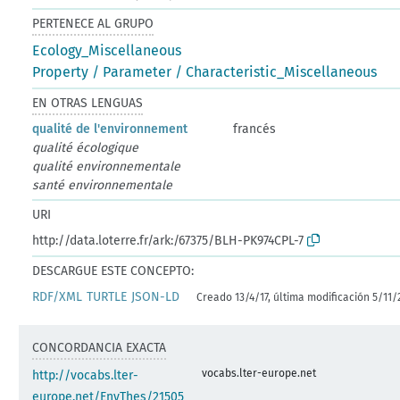
PERTENECE AL GRUPO
Ecology_Miscellaneous
Property / Parameter / Characteristic_Miscellaneous
EN OTRAS LENGUAS
qualité de l'environnement
francés
qualité écologique
qualité environnementale
santé environnementale
URI
http://data.loterre.fr/ark:/67375/BLH-PK974CPL-7
DESCARGUE ESTE CONCEPTO:
RDF/XML
TURTLE
JSON-LD
Creado 13/4/17, última modificación 5/11/
CONCORDANCIA EXACTA
vocabs.lter-europe.net
http://vocabs.lter-
europe.net/EnvThes/21505