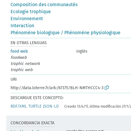
Composition des communautés
Ecologie trophique
Environnement
Interaction
Phénomène biologique / Phénomène physiologique
EN OTRAS LENGUAS
food web
inglés
foodweb
trophic network
trophic web
URI
http://data.loterre.fr/ark:/67375/BLH-NMTHCCC4-3
DESCARGUE ESTE CONCEPTO:
RDF/XML
TURTLE
JSON-LD
Creado 13/4/17, última modificación 27/1/
CONCORDANCIA EXACTA